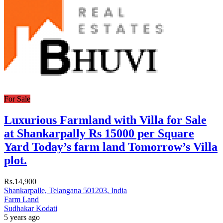
For Sale
Luxurious Farmland with Villa for Sale
at Shankarpally Rs 15000 per Square
Yard Today’s farm land Tomorrow’s Villa
plot.
Rs.14,900
Shankarpalle, Telangana 501203, India
Farm Land
Sudhakar Kodati
5 years ago