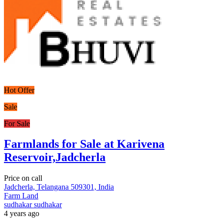
Hot Offer
Sale
For Sale
Farmlands for Sale at Karivena
Reservoir,Jadcherla
Price on call
Jadcherla, Telangana 509301, India
Farm Land
sudhakar sudhakar
4 years ago