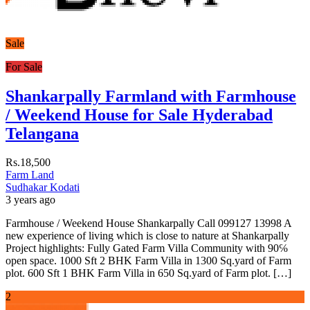
Sale
For Sale
Shankarpally Farmland with Farmhouse
/ Weekend House for Sale Hyderabad
Telangana
Rs.18,500
Farm Land
Sudhakar Kodati
3 years ago
Farmhouse / Weekend House Shankarpally Call 099127 13998 A
new experience of living which is close to nature at Shankarpally
Project highlights: Fully Gated Farm Villa Community with 90℅
open space. 1000 Sft 2 BHK Farm Villa in 1300 Sq.yard of Farm
plot. 600 Sft 1 BHK Farm Villa in 650 Sq.yard of Farm plot. […]
2