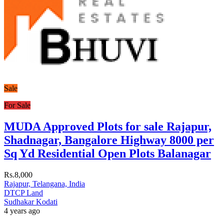
Sale
For Sale
MUDA Approved Plots for sale Rajapur,
Shadnagar, Bangalore Highway 8000 per
Sq Yd Residential Open Plots Balanagar
Rs.8,000
Rajapur, Telangana, India
DTCP Land
Sudhakar Kodati
4 years ago