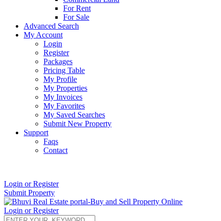
For Rent
For Sale
Advanced Search
My Account
Login
Register
Packages
Pricing Table
My Profile
My Properties
My Invoices
My Favorites
My Saved Searches
Submit New Property
Support
Faqs
Contact
+91 9912713998
Login or Register
Submit Property
Login or Register