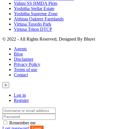
Vahini SS HMDA Plots
Yoshitha Stellar Estate
Yoshitha Supreme Zone
Abhista Oaktree Farmlands
Virtusa Tuxedo Park
Virtusa Triton DTCP
© 2022 - All Rights Reserved, Designed By
Bhuvi
Agents
Blog
Disclaimer
Privacy Policy
Terms of use
Contact
×
Log in
Register
Remember me
Lost password
Login