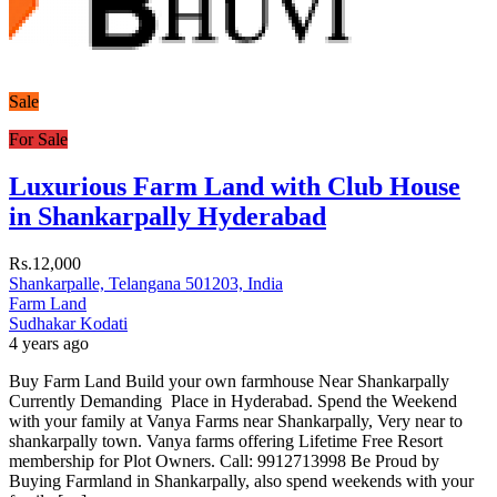
Sale
For Sale
Luxurious Farm Land with Club House
in Shankarpally Hyderabad
Rs.12,000
Shankarpalle, Telangana 501203, India
Farm Land
Sudhakar Kodati
4 years ago
Buy Farm Land Build your own farmhouse Near Shankarpally
Currently Demanding Place in Hyderabad. Spend the Weekend
with your family at Vanya Farms near Shankarpally, Very near to
shankarpally town. Vanya farms offering Lifetime Free Resort
membership for Plot Owners. Call: 9912713998 Be Proud by
Buying Farmland in Shankarpally, also spend weekends with your