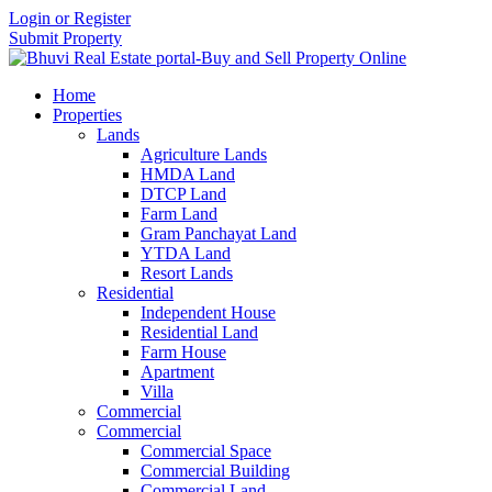
Login or Register
Submit Property
Home
Properties
Lands
Agriculture Lands
HMDA Land
DTCP Land
Farm Land
Gram Panchayat Land
YTDA Land
Resort Lands
Residential
Independent House
Residential Land
Farm House
Apartment
Villa
Commercial
Commercial
Commercial Space
Commercial Building
Commercial Land