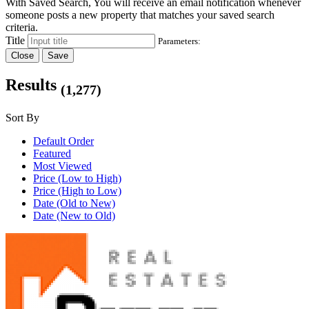
With Saved Search, You will receive an email notification whenever
someone posts a new property that matches your saved search
criteria.
Title
Parameters:
Close
Save
Results
(1,277)
Sort By
Default Order
Featured
Most Viewed
Price (Low to High)
Price (High to Low)
Date (Old to New)
Date (New to Old)