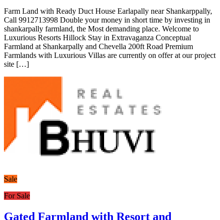
Farm Land with Ready Duct House Earlapally near Shankarppally,
Call 9912713998 Double your money in short time by investing in
shankarpally farmland, the Most demanding place. Welcome to
Luxurious Resorts Hillock Stay in Extravaganza Conceptual
Farmland at Shankarpally and Chevella 200ft Road Premium
Farmlands with Luxurious Villas are currently on offer at our project
site […]
Sale
For Sale
Gated Farmland with Resort and