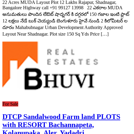
22 Acres MUDA Layout Plot 12 Lakhs Rajapur, Shadnagar,
Bangalore Highway call +91 99127 13998 22 ఎకరాల MUDA
అనుమతులు పొందిన లేఔట్ షాద్నగర్ కి దగ్గరలో 150 గజాల ఇంటి ప్లాట్
12 లక్షలు నేడే బుక్ చెయ్యండి బెంగుళూరు హైవే నుండి 2 కిలోమీటర్ ల
దూరం Mahabubnagar Urban Development Authority Approved
Layout Near Shadnagar. Plot size 150 Sq Yds Price […]
For Sale
DTCP Sandalwood Farm land PLOTS
with RESORT Bachannapeta,
Kolanupaka, Aler, Yadadri